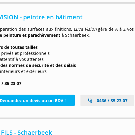
ISION - peintre en bâtiment
paration des surfaces aux finitions,
Luca Vision
gère de A à Z vos
de peinture et parachèvement
à Schaerbeek.
s de toutes tailles
 privés et professionnels
 attentif à vos attentes
 des normes de sécurité et des délais
 intérieurs et extérieurs
 / 35 23 07
Demandez un devis ou un RDV !
0466 / 35 23 07
FILS - Schaerbeek