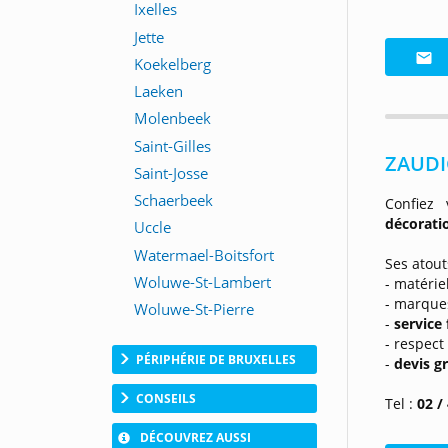
ZAUDI
Confiez
décorat
Ses atout
- matérie
- marques
-
service 
- respect
PÉRIPHÉRIE DE BRUXELLES
-
devis gr
CONSEILS
Tel :
02 /
DÉCOUVREZ AUSSI