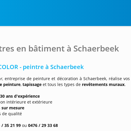
tres en bâtiment à Schaerbeek
OLOR - peintre à Schaerbeek
r
, entreprise de peinture et décoration à Schaerbeek, réalise vos
de peinture
,
tapissage
et tous les types de
revêtements muraux
.
30 ans d'expérience
ion intérieure et extérieure
s sur mesure
s de qualité
 / 35 21 99
ou
0476 / 29 33 68