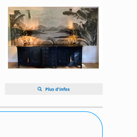
Plus d'infos